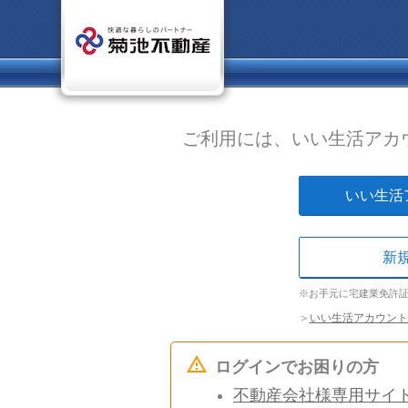
ご利用には、いい生活アカ
いい生活
新
※お手元に宅建業免許
＞
いい生活アカウント
ログインでお困りの方
不動産会社様専用サイ